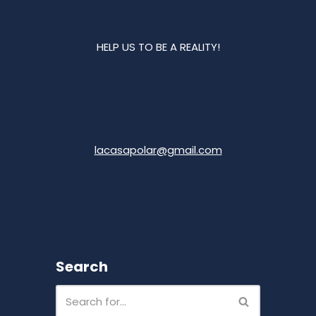
HELP US TO BE A REALITY!
lacasapolar@gmail.com
Search