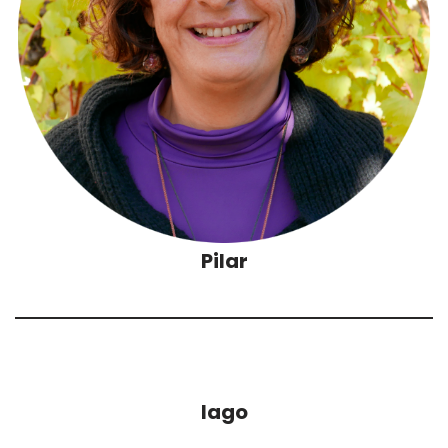
Pilar
Iago