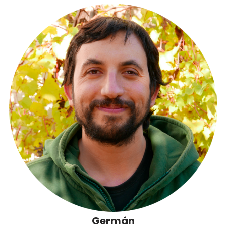
Germán