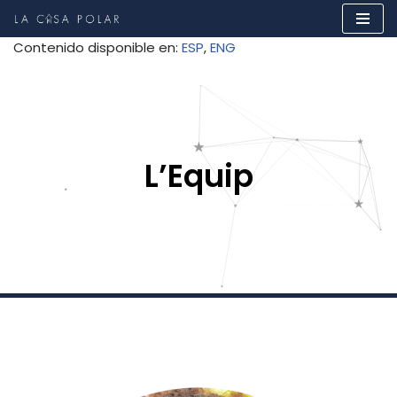
Skip
Contenido disponible en:
ESP
ENG
to
content
L’Equip