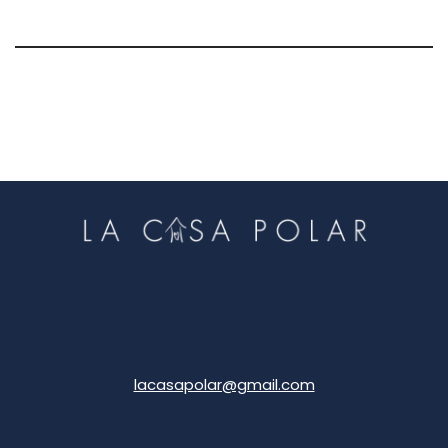
lacasapolar@gmail.com